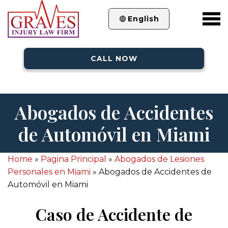
English
CALL NOW
Abogados de Accidentes
de Automóvil en Miami
Home
»
Pagina Principal
»
Abogados de Lesiones
Personales en Miami
»
Abogados de Accidentes de
Automóvil en Miami
Caso de Accidente de