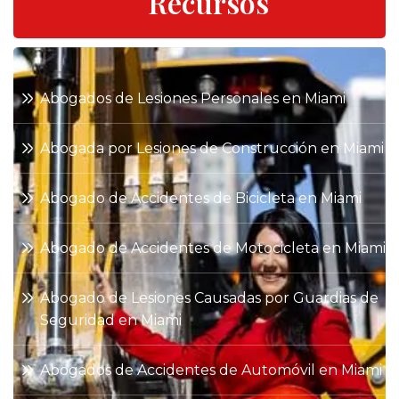
Recursos
Abogados de Lesiones Personales en Miami
Abogada por Lesiones de Construcción en Miami
Abogado de Accidentes de Bicicleta en Miami
Abogado de Accidentes de Motocicleta en Miami
Abogado de Lesiones Causadas por Guardias de
Seguridad en Miami
Abogados de Accidentes de Automóvil en Miami