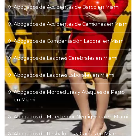
Abogados de Accidentes de Barco en Miami
Abogados de Accidentes de Camiones en Miami
Abogados de Compensación Laboral en Miami
Abogados de Lesiones Cerebrales en Miami
Abogados de Lesiones Laborales en Miami
Abogados de Mordeduras y Ataques de Perro
en Miami
Abogados de Muerte por Negligencia en Miami
Abogados de Resbalones y Caídas en Miami