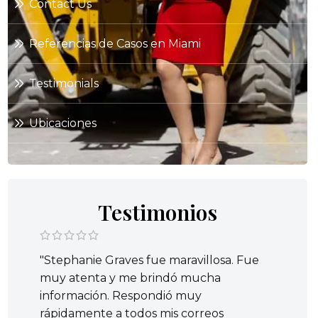
Contact Us
Referencias de Casos en Miami
Testimonials
Ubicaciones
Testimonios
"Stephanie Graves fue maravillosa. Fue
muy atenta y me brindó mucha
información. Respondió muy
rápidamente a todos mis correos