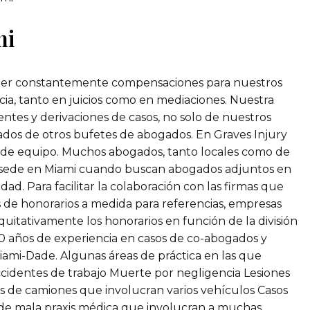
mi
ener constantemente compensaciones para nuestros
cia, tanto en juicios como en mediaciones. Nuestra
tes y derivaciones de casos, no solo de nuestros
ogados de otros bufetes de abogados. En Graves Injury
 de equipo. Muchos abogados, tanto locales como de
con sede en Miami cuando buscan abogados adjuntos en
ad. Para facilitar la colaboración con las firmas que
 de honorarios a medida para referencias, empresas
uitativamente los honorarios en función de la división
 30 años de experiencia en casos de co-abogados y
iami-Dade. Algunas áreas de práctica en las que
cidentes de trabajo Muerte por negligencia Lesiones
es de camiones que involucran varios vehículos Casos
 de mala praxis médica que involucran a muchas