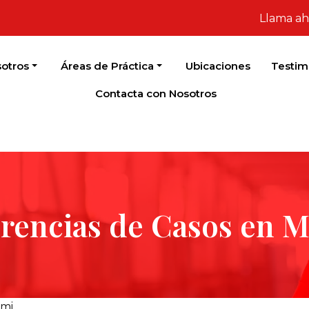
Llama ah
otros
Áreas de Práctica
Ubicaciones
Testim
Contacta con Nosotros
rencias de Casos en 
ami