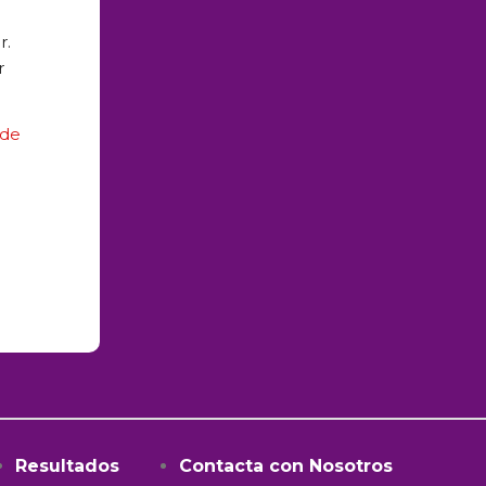
r.
r
 de
Resultados
Contacta con Nosotros