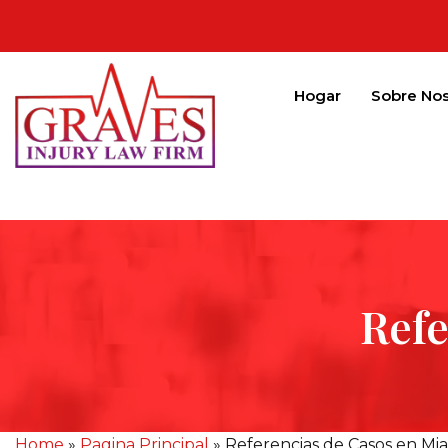
Hogar
Sobre Nos
Refe
Home
»
Pagina Principal
»
Referencias de Casos en Mi