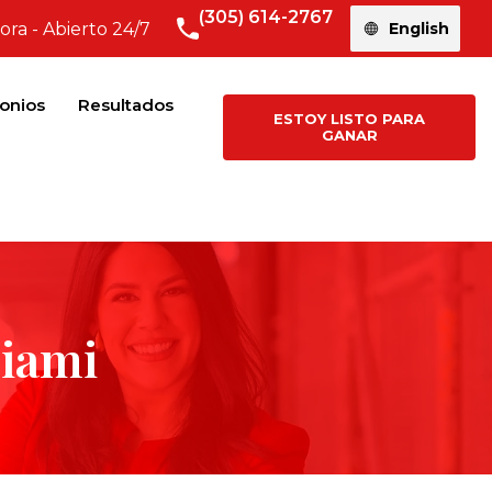
(305) 614-2767
ora - Abierto 24/7
English
onios
Resultados
ESTOY LISTO PARA
GANAR
Miami