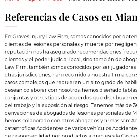
Referencias de Casos en Mia
En Graves Injury Law Firm, somos conocidos por obt
clientes de lesiones personales y muerte por negligen
reputación nos ha asegurado recomendaciones frecuen
clientes y el poder judicial local, sino también de ab
Law Firm, también somos conocidos por ser jugadores
otras jurisdicciones, han recurrido a nuestra firma 
casos complejos que requieren un alto grado de habilid
desean colaborar con nosotros, hemos diseñado tablas
conjuntas y otros tipos de acuerdos que distribuyen eq
del trabajo y la exposición al riesgo. Tenemos más de
derivaciones de abogados de lesiones personales de M
hemos colaborado con otros abogados y firmas son: Ac
catastróficas Accidentes de varios vehículos Accident
de responsabilidad por productos a gran escala Casos